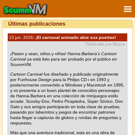
Últimas publicaciones
13 jun. 2026
: ¡El carnaval animado abre sus puertas!
Publicado por Bosca
¡Pasen y vean, niños y niñas!
Hanna-Barbera's Cartoon
Carnival
ya está listo para ser probado por el público en
ScummVM.
Cartoon Carnival
fue diseñado y publicado originalmente
por Funhouse Design para la Philips CD-i en 1993 y
posteriormente convertido a Windows y Macintosh en 1995,
y os presenta a un buen plantel de conocidos personajes
de Hanna-Barbera en una colección de minijuegos estilo
arcade. Scooby-Doo, Pedro Picapiedra, Súper Sónico, Don
Gato y sus amigos participarán en toda clase de pruebas,
pasando por laberintos y juegos de encontrar patrones
hasta llegar a capturas de globos y rondas de preguntas y
respuestas.
Más que una aventura tradicional, esta es una obra de