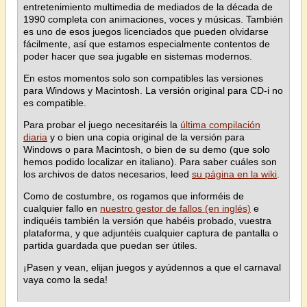
entretenimiento multimedia de mediados de la década de
1990 completa con animaciones, voces y músicas. También
es uno de esos juegos licenciados que pueden olvidarse
fácilmente, así que estamos especialmente contentos de
poder hacer que sea jugable en sistemas modernos.
En estos momentos solo son compatibles las versiones
para Windows y Macintosh. La versión original para CD-i no
es compatible.
Para probar el juego necesitaréis la
última compilación
diaria
y o bien una copia original de la versión para
Windows o para Macintosh, o bien de su demo (que solo
hemos podido localizar en italiano). Para saber cuáles son
los archivos de datos necesarios, leed
su página en la wiki
.
Como de costumbre, os rogamos que informéis de
cualquier fallo en
nuestro gestor de fallos (en inglés)
e
indiquéis también la versión que habéis probado, vuestra
plataforma, y que adjuntéis cualquier captura de pantalla o
partida guardada que puedan ser útiles.
¡Pasen y vean, elijan juegos y ayúdennos a que el carnaval
vaya como la seda!