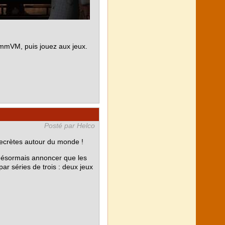
ummVM, puis jouez aux jeux.
Posté par Helco
s secrètes autour du monde !
sormais annoncer que les
ar séries de trois : deux jeux