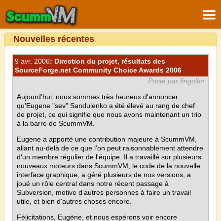
Nouvelles récentes
9 avr. 2006
: Direction du projet, résultats des
SourceForge.net Community Choice Awards 2006
Posté par fingolfin
Aujourd'hui, nous sommes très heureux d'annoncer
qu'Eugene "sev" Sandulenko a été élevé au rang de chef
de projet, ce qui signifie que nous avons maintenant un trio
à la barre de ScummVM.
Eugene a apporté une contribution majeure à ScummVM,
allant au-delà de ce que l'on peut raisonnablement attendre
d'un membre régulier de l'équipe. Il a travaillé sur plusieurs
nouveaux moteurs dans ScummVM, le code de la nouvelle
interface graphique, a géré plusieurs de nos versions, a
joué un rôle central dans notre récent passage à
Subversion, motive d'autres personnes à faire un travail
utile, et bien d'autres choses encore.
Félicitations, Eugène, et nous espérons voir encore