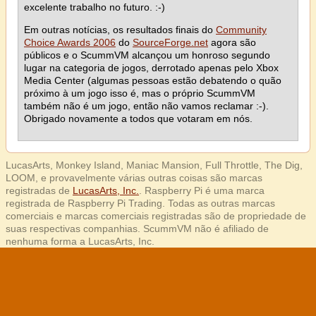
excelente trabalho no futuro. :-)
Em outras notícias, os resultados finais do
Community
Choice Awards 2006
do
SourceForge.net
agora são
públicos e o ScummVM alcançou um honroso segundo
lugar na categoria de jogos, derrotado apenas pelo Xbox
Media Center (algumas pessoas estão debatendo o quão
próximo à um jogo isso é, mas o próprio ScummVM
também não é um jogo, então não vamos reclamar :-).
Obrigado novamente a todos que votaram em nós.
LucasArts, Monkey Island, Maniac Mansion, Full Throttle, The Dig,
LOOM, e provavelmente várias outras coisas são marcas
registradas de
LucasArts, Inc.
. Raspberry Pi é uma marca
registrada de Raspberry Pi Trading. Todas as outras marcas
comerciais e marcas comerciais registradas são de propriedade de
suas respectivas companhias. ScummVM não é afiliado de
nenhuma forma a LucasArts, Inc.