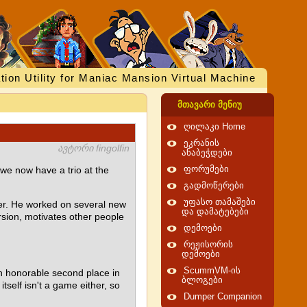
tion Utility for Maniac Mansion Virtual Machine
მთავარი მენიუ
ღილაკი Home
ეკრანის
ავტორი fingolfin
ანაბეჭდები
we now have a trio at the
ფორუმები
გადმოწერები
უფასო თამაშები
r. He worked on several new
და დამატებები
sion, motivates other people
დემოები
რეჟისორის
დემოები
ScummVM-ის
honorable second place in
ბლოგები
elf isn't a game either, so
Dumper Companion