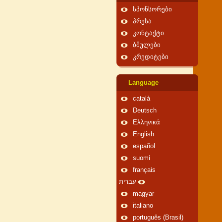
სპონსორები
პრესა
კონტაქტი
ბმულები
კრედიტები
Language
català
Deutsch
Ελληνικά
English
español
suomi
français
עברית
magyar
italiano
português (Brasil)