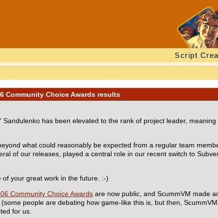
Script Crea
006 Community Choice Awards results
Sandulenko has been elevated to the rank of project leader, meaning 
beyond what could reasonably be expected from a regular team membe
of our releases, played a central role in our recent switch to Subver
f your great work in the future. :-)
06 Community Choice Awards
are now public, and ScummVM made an 
some people are debating how game-like this is, but then, ScummVM its
ted for us.