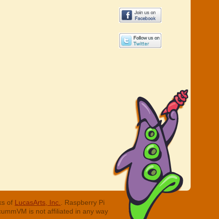
ks of
LucasArts, Inc.
. Raspberry Pi
cummVM is not affiliated in any way