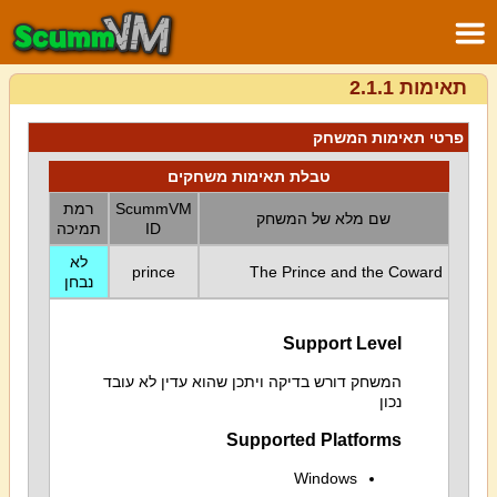
תאימות 2.1.1
פרטי תאימות המשחק
טבלת תאימות משחקים
ScummVM
רמת
שם מלא של המשחק
ID
תמיכה
לא
prince
The Prince and the Coward
נבחן
Support Level
המשחק דורש בדיקה ויתכן שהוא עדין לא עובד
נכון
Supported Platforms
Windows