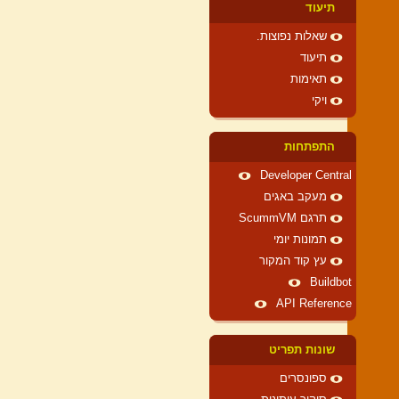
תיעוד
שאלות נפוצות.
תיעוד
תאימות
ויקי
התפתחות
Developer Central
מעקב באגים
תרגם ScummVM
תמונות יומי
עץ קוד המקור
Buildbot
API Reference
שונות תפריט
ספונסרים