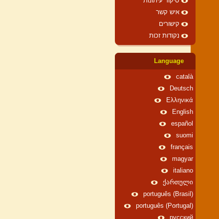
סיקור עיתונות
איש קשר
קישורים
נקודות זכות
Language
català
Deutsch
Ελληνικά
English
español
suomi
français
magyar
italiano
ქართული
português (Brasil)
português (Portugal)
русский