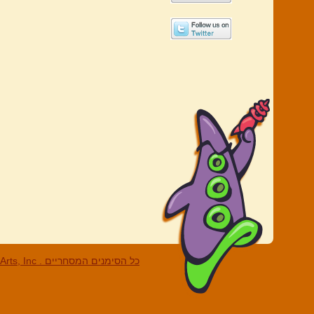
LucasArts, Inc . כל הסי