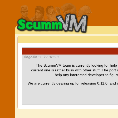
פורסם על ידי fingolfin
The ScummVM team is currently looking for help 
current one is rather busy with other stuff. The port
help any interested developer to figure
We are currently gearing up for releasing 0.11.0, and i