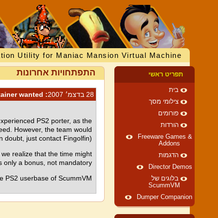
tion Utility for Maniac Mansion Virtual Machine
התפתחויות אחרונות
תפריט ראשי
בית
28 בדצמ׳ 2007
: PlayStation 2 maintainer wanted
צילומי מסך
פורומים
xperienced PS2 porter, as the
הורדות
 speed. However, the team would
Freeware Games &
doubt, just contact Fingolfin).
Addons
 we realize that the time might
הדגמות
t's only a bonus, not mandatory.
Director Demos
e PS2 userbase of ScummVM :-).
בלוגים של
ScummVM
Dumper Companion