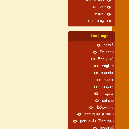
סיקור עיתונות
איש קשר
קישורים
נקודות זכות
Language
català
Deutsch
Ελληνικά
English
español
suomi
français
magyar
italiano
ქართული
português (Brasil)
português (Portugal)
русский