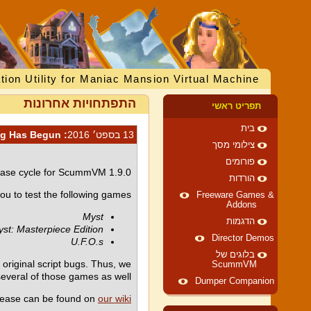
tion Utility for Maniac Mansion Virtual Machine
התפתחויות אחרונות
תפריט ראשי
בית
13 בספט׳ 2016
: ScummVM Release 1.9.0 Testing Has Begun
צילומי מסך
פורומים
elease cycle for ScummVM 1.9.0.
הורדות
u to test the following games:
Freeware Games &
Addons
Myst
הדגמות
st: Masterpiece Edition
Director Demos
U.F.O.s
בלוגים של
original script bugs. Thus, we
ScummVM
several of those games as well.
Dumper Companion
release can be found on
our wiki