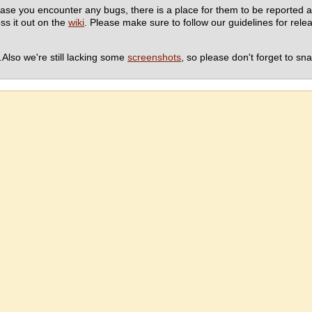
ase you encounter any bugs, there is a place for them to be reported 
s it out on the
wiki
. Please make sure to follow our guidelines for rel
Also we're still lacking some
screenshots
, so please don't forget to s