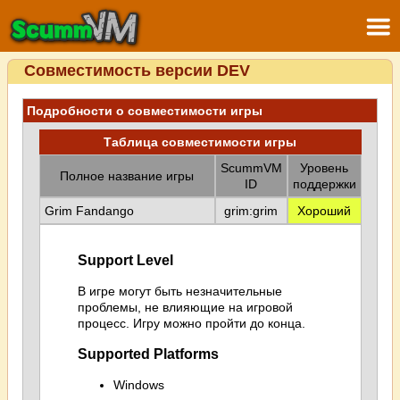
Совместимость версии DEV
Подробности о совместимости игры
Таблица совместимости игры
ScummVM
Уровень
Полное название игры
ID
поддержки
Grim Fandango
grim:grim
Хороший
Support Level
В игре могут быть незначительные
проблемы, не влияющие на игровой
процесс. Игру можно пройти до конца.
Supported Platforms
Windows