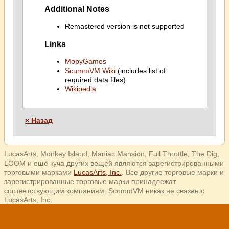
Additional Notes
Remastered version is not supported
Links
MobyGames
ScummVM Wiki
(includes list of
required data files)
Wikipedia
« Назад
LucasArts, Monkey Island, Maniac Mansion, Full Throttle, The Dig,
LOOM и ещё куча других вещей являются зарегистрированными
торговыми марками
LucasArts, Inc.
. Все другие торговые марки и
зарегистрированные торговые марки принадлежат
соответствующим компаниям. ScummVM никак не связан с
LucasArts, Inc.