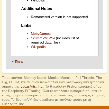
Windows
Additional Notes
Remastered version is not supported
Links
MobyGames
ScummVM Wiki
(includes list of
required data files)
Wikipedia
« Πίσω
Τα LucasArts, Monkey Island, Maniac Mansion, Full Throttle, The
Dig, LOOM, και πιθανόν πολλά άλλα είναι καταχωρημένα εμπορικά
σήματα της
LucasArts, Inc.
. Το Raspberry Pi είναι εμπορικό σήμα
της Raspberry Pi Trading. Όλα τα υπόλοιπα εμπορικά σήματα και
καταχωρημένα εμπορικά σήματα ανήκουν στις αντίστοιχες εταιρείες
τους. Το ScummVM δεν σχετίζεται με κανέναν τρόπο με τη
LucasArts, Inc.