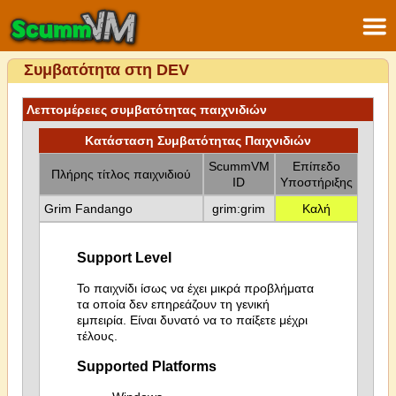
Συμβατότητα στη DEV
Λεπτομέρειες συμβατότητας παιχνιδιών
Κατάσταση Συμβατότητας Παιχνιδιών
ScummVM
Επίπεδο
Πλήρης τίτλος παιχνιδιού
ID
Υποστήριξης
Grim Fandango
grim:grim
Καλή
Support Level
Το παιχνίδι ίσως να έχει μικρά προβλήματα
τα οποία δεν επηρεάζουν τη γενική
εμπειρία. Είναι δυνατό να το παίξετε μέχρι
τέλους.
Supported Platforms