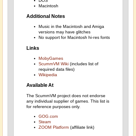
DOS
Macintosh
Additional Notes
Music in the Macintosh and Amiga
versions may have glitches
No support for Macintosh hi-res fonts
Links
MobyGames
ScummVM Wiki
(includes list of
required data files)
Wikipedia
Available At
The ScummVM project does not endorse
any individual supplier of games. This list is
for reference purposes only.
GOG.com
Steam
ZOOM Platform
(affiliate link)