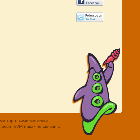
ными торговыми марками
. ScummVM никак не связан с