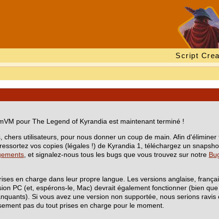
Script Crea
mVM pour The Legend of Kyrandia est maintenant terminé !
 chers utilisateurs, pour nous donner un coup de main. Afin d'éliminer 
t, ressortez vos copies (légales !) de Kyrandia 1, téléchargez un snap
gements
, et signalez-nous tous les bugs que vous trouvez sur notre
Bug
prises en charge dans leur propre langue. Les versions anglaise, franç
sion PC (et, espérons-le, Mac) devrait également fonctionner (bien que 
anquants). Si vous avez une version non supportée, nous serions ravis 
sement pas du tout prises en charge pour le moment.