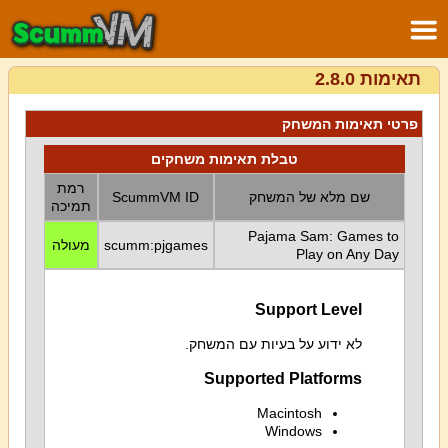
תאימות 2.8.0
פרטי תאימות המשחק
טבלת תאימות משחקים
רמת
שם מלא של המשחק
ScummVM ID
תמיכה
Pajama Sam: Games to
scumm:pjgames
מעולה
Play on Any Day
Support Level
לא ידוע על בעיות עם המשחק.
Supported Platforms
Macintosh
Windows