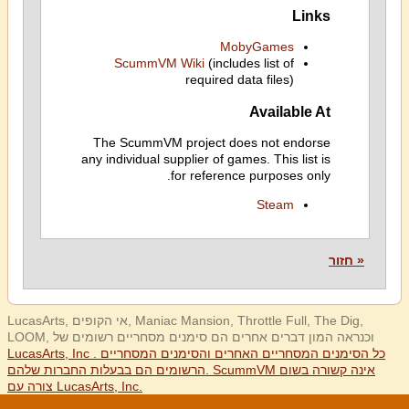
Links
MobyGames
ScummVM Wiki
(includes list of
required data files)
Available At
The ScummVM project does not endorse
any individual supplier of games. This list is
for reference purposes only.
Steam
« חזור
LucasArts, אי הקופים, Maniac Mansion, Throttle Full, The Dig,
LOOM, וכנראה המון דברים אחרים הם סימנים מסחריים רשומים של
LucasArts, Inc . כל הסימנים המסחריים האחרים והסימנים המסחריים
הרשומים הם בבעלות החברות שלהם. ScummVM אינה קשורה בשום
צורה עם LucasArts, Inc.