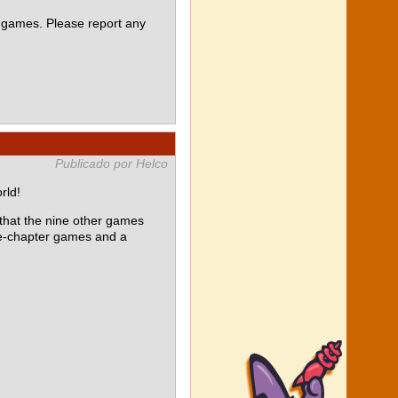
 games. Please report any
Publicado por Helco
rld!
at the nine other games
le-chapter games and a