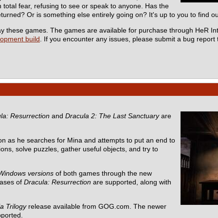
total fear, refusing to see or speak to anyone. Has the
turned? Or is something else entirely going on? It's up to you to find ou
 play these games. The games are available for purchase through HeR In
lopment build
. If you encounter any issues, please submit a bug report
la: Resurrection
and
Dracula 2: The Last Sanctuary
are
n as he searches for Mina and attempts to put an end to
ons, solve puzzles, gather useful objects, and try to
Windows versions
of both games through the new
eases of
Dracula: Resurrection
are supported, along with
a Trilogy
release available from GOG.com. The newer
pported.