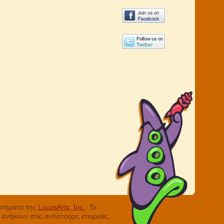
ά σήματα της
LucasArts, Inc.
. Το
νήκουν στις αντίστοιχες εταιρείες