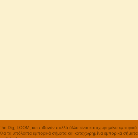
, The Dig, LOOM, και πιθανόν πολλά άλλα είναι καταχωρημένα εμπορικ
 Όλα τα υπόλοιπα εμπορικά σήματα και καταχωρημένα εμπορικά σήματα α